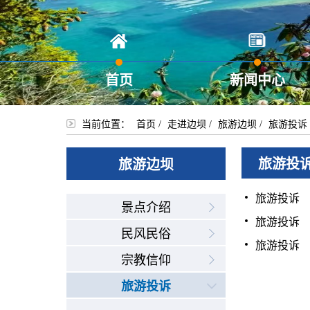
首页
新闻中心
当前位置：
首页
/
走进边坝
/
旅游边坝
/
旅游投诉
旅游投
旅游边坝
旅游投诉
景点介绍
旅游投诉
民风民俗
旅游投诉
宗教信仰
旅游投诉