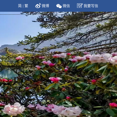
简
|
繁
微博
微信
我要写信