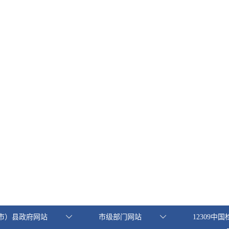
市）县政府网站
市级部门网站
12309中