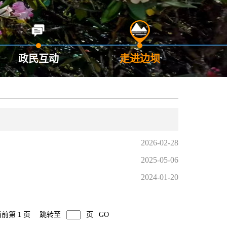
政民互动
走进边坝
2026-02-28
2025-05-06
2024-01-20
前第 1 页
跳转至
页
GO