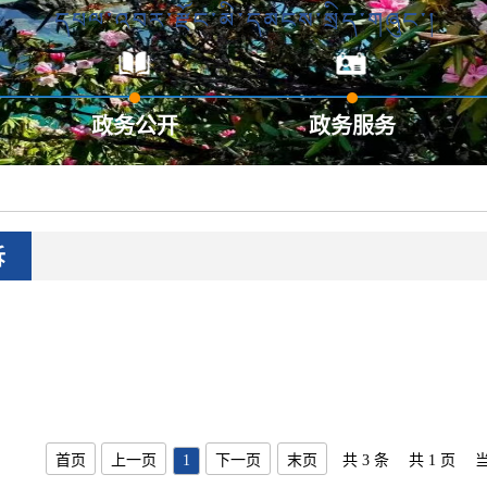
政务公开
政务服务
诉
首页
上一页
1
下一页
末页
共 3 条
共 1 页
当