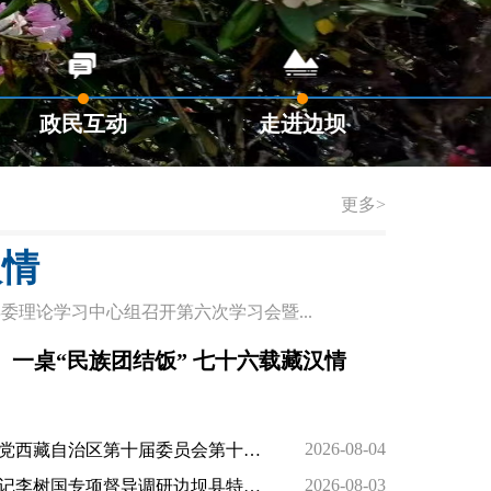
政民互动
走进边坝
更多>
汉情
委理论学习中心组召开第六次学习会暨...
一桌“民族团结饭” 七十六载藏汉情
2026-08-04
藏自治区第十届委员会第十次全体会议在拉萨举行
2026-08-03
树国专项督导调研边坝县特色文旅小镇建设工作