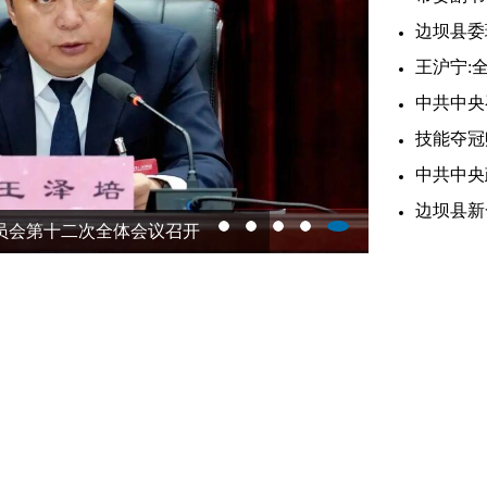
边坝县委理论学
王沪宁:全面贯
中共中央召
技能夺冠赋
中共中央政治局召开会议 
边坝县新一届
次全体会议召开