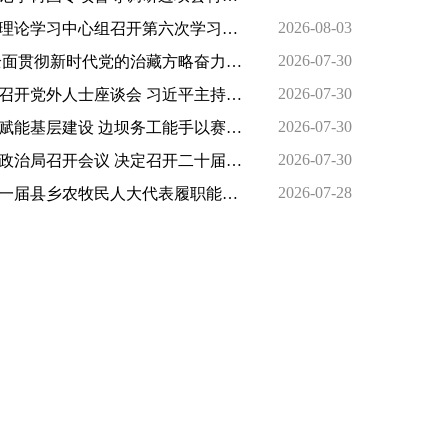
2026-08-03
习中心组召开第六次学习会暨习近平党建思想专题读书班
2026-07-30
彻新时代党的治藏方略奋力推进“十五五”时期西藏现代化建设
2026-07-30
开党外人士座谈会 习近平主持并发表重要讲话
2026-07-30
能基层建设 边坝务工能手以赛促技展风采
2026-07-30
决定召开二十届五中全会 分析研究当前经济形势和经济工作 中共中央总书记习近平主持会议
2026-07-28
县乡农牧民人大代表履职能力提升培训圆满结业