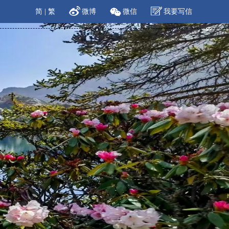
简
|
繁
微博
微信
我要写信