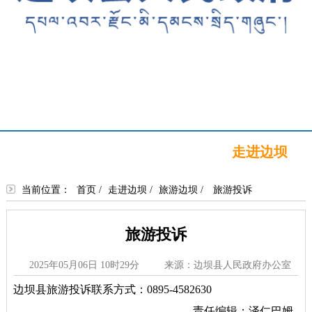
首页
新闻中心
政务公开
政务服务
政民互动
走进边坝
当前位置：
首页
/
走进边坝
/
旅游边坝
/
旅游投诉
旅游投诉
2025年05月06日 10时29分
来源：边坝县人民政府办公室
边坝县旅游投诉联系方式：0895-4582630
责任编辑：泽仁巴姆