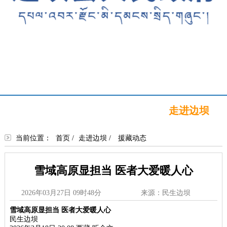
首页
新闻中心
政务公开
政务服务
政民互动
走进边坝
当前位置：
首页
/
走进边坝
/
援藏动态
雪域高原显担当 医者大爱暖人心
2026年03月27日 09时48分
来源：民生边坝
雪域高原显担当 医者大爱暖人心
民生边坝