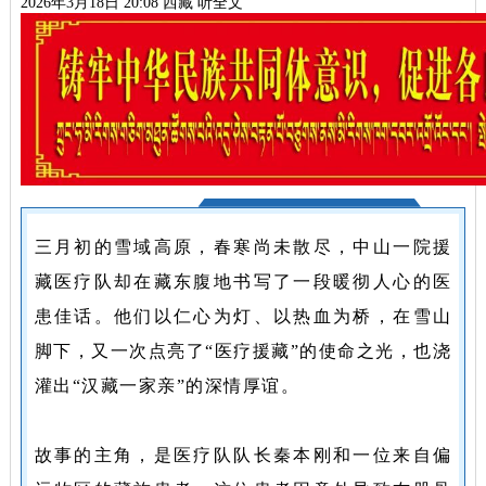
2026年3月18日 20:08
西藏
听全文
三月初的雪域高原，
三月初的雪域高原，春寒尚未散尽，中山一院援
春寒尚未散尽，中山
藏医疗队却在藏东腹地书写了一段暖彻人心的医
一院援藏医疗队却在
患佳话。他们以仁心为灯、以热血为桥，在雪山
藏东腹地书写了一段
脚下，又一次点亮了“医疗援藏”的使命之光，也浇
暖彻人心的医患佳
灌出“汉藏一家亲”的深情厚谊。
话。他们以仁心为
灯、以热血为桥，在
故事的主角，是医疗队队长秦本刚和一位来自偏