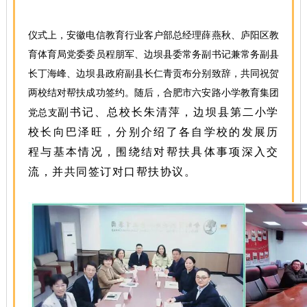
仪式上，安徽电信教育行业客户部总经理薛燕秋、庐阳区教
育体育局党委委员程朋军、边坝县委常务副书记兼常务副县
长丁海峰、边坝县政府副县长仁青贡布分别致辞，共同祝贺
两校结对帮扶成功签约。随后，合肥市六安路小学教育集团
副书记、总校长朱清萍，边坝县第二小学
党总支
校长向巴泽旺，分别介绍了各自学校的发展历
程与基本情况，围绕结对帮扶具体事项深入交
流，并共同签订对口帮扶协议。