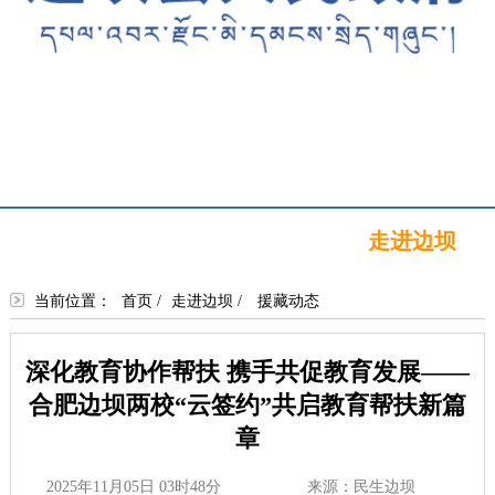
首页
新闻中心
政务公开
政务服务
政民互动
走进边坝
当前位置：
首页
/
走进边坝
/
援藏动态
深化教育协作帮扶 携手共促教育发展——
合肥边坝两校“云签约”共启教育帮扶新篇
章
2025年11月05日 03时48分
来源：民生边坝