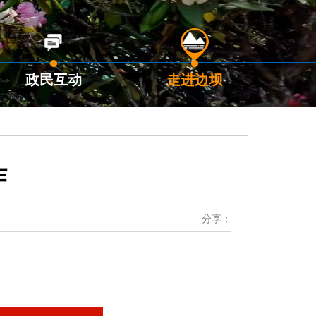
政民互动
走进边坝
作
分享：