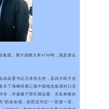
集团，累计捐赠大米4700吨，惠及群众
会由县委书记王泽培主持，县四大班子在
县长丁海峰简要汇报中国电信集团对口支
评价，对援藏干部扎根边疆、无私奉献的
高”的使命感，按照总书记“一茬接一茬、