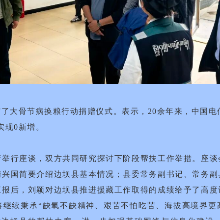
了大骨节病换粮行动捐赠仪式。表示，20余年来，中国电信
实现0新增。
府举行座谈，双方共同研究探讨下阶段帮扶工作举措。座谈
隋兴国简要介绍边坝县基本情况；县委常务副书记、常务副
汇报后，刘颖对边坝县推进援藏工作取得的成绩给予了高度
继续秉承“缺氧不缺精神、艰苦不怕吃苦、海拔高境界更