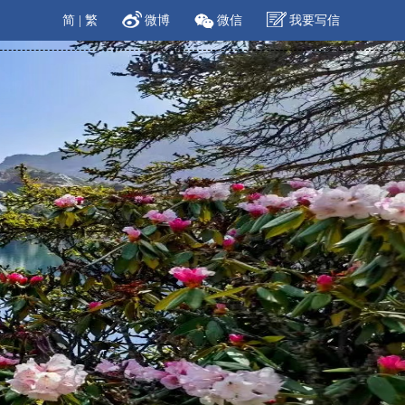
简
|
繁
微博
微信
我要写信