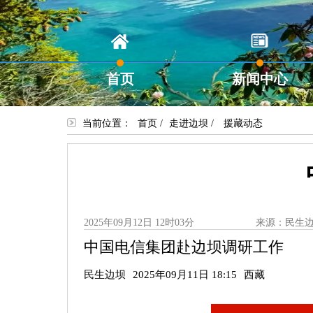
首页
新闻中心
当前位置：
首页
/
走进边坝
/
援藏动态
2025年09月12日 12时03分
来源：民生
中国电信集团赴边坝调研工作
民生边坝
2025年09月11日 18:15
西藏