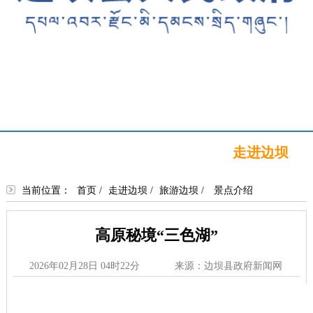
首页
新闻中心
政务公开
政务服务
政民互动
走进边坝
当前位置：
首页
/
走进边坝
/
旅游边坝
/
景点介绍
高原秘境“三色湖”
2026年02月28日 04时22分
来源：边坝县政府新闻网