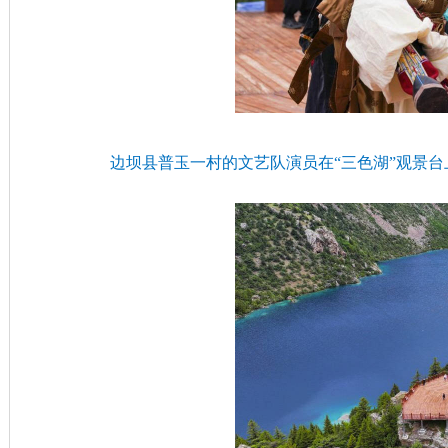
边坝县普玉一村的文艺队演员在“三色湖”观景台上