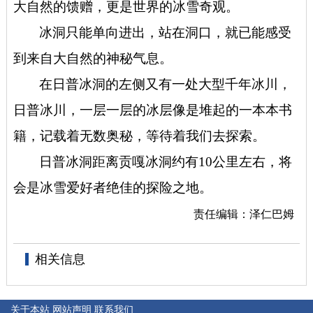
大自然的馈赠，更是世界的冰雪奇观。
冰洞只能单向进出，站在洞口，就已能感受
到来自大自然的神秘气息。
在日普冰洞的左侧又有一处大型千年冰川，
日普冰川，一层一层的冰层像是堆起的一本本书
籍，记载着无数奥秘，等待着我们去探索。
日普冰洞距离贡嘎冰洞约有10公里左右，将
会是冰雪爱好者绝佳的探险之地。
责任编辑：泽仁巴姆
相关信息
关于本站
网站声明
联系我们