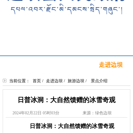
首页
新闻中心
政务公开
政务服务
政民互动
走进边坝
当前位置：
首页
/
走进边坝
/
旅游边坝
/
景点介绍
日普冰洞：大自然馈赠的冰雪奇观
2024年02月22日 05时03分
来源：绿色边坝
日普冰洞：大自然馈赠的冰雪奇观