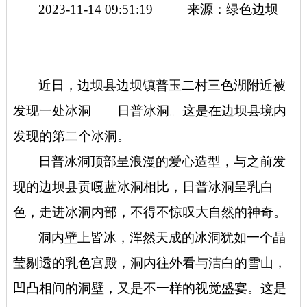
2023-11-14 09:51:19 来源：绿色边坝
近日，边坝县边坝镇普玉二村三色湖附近被
发现一处冰洞——日普冰洞。这是在边坝县境内
发现的第二个冰洞。
日普冰洞顶部呈浪漫的爱心造型，与之前发
现的边坝县贡嘎蓝冰洞相比，日普冰洞呈乳白
色，走进冰洞内部，不得不惊叹大自然的神奇。
洞内壁上皆冰，浑然天成的冰洞犹如一个晶
莹剔透的乳色宫殿，洞内往外看与洁白的雪山，
凹凸相间的洞壁，又是不一样的视觉盛宴。这是