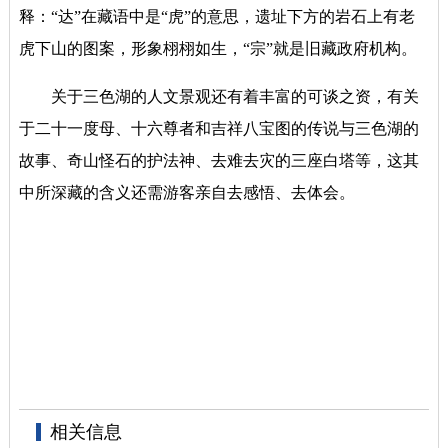
释：“达”在藏语中是“虎”的意思，遗址下方的岩石上有老
虎下山的图案，形象栩栩如生，“宗”就是旧藏政府机构。
关于三色湖的人文景观还有着丰富的可谈之资，有关
于二十一度母、十六尊者和吉祥八宝图的传说与三色湖的
故事、奇山怪石的护法神、去难去灾的三座白塔等，这其
中所深藏的含义还需游客亲自去感悟、去体会。
相关信息