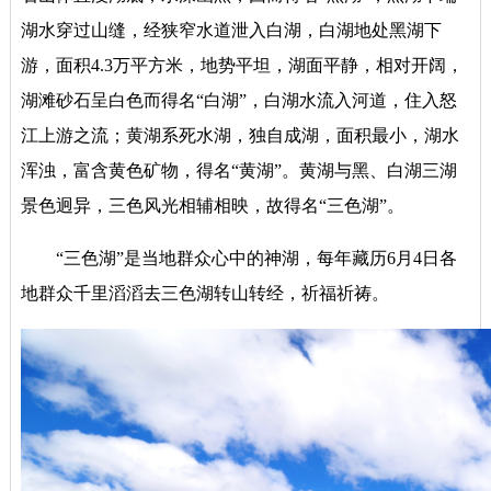
湖水穿过山缝，经狭窄水道泄入白湖，白湖地处黑湖下
游，面积4.3万平方米，地势平坦，湖面平静，相对开阔，
湖滩砂石呈白色而得名“白湖
”
，白湖水流入河道，住入怒
江上游之流；黄湖系死水湖，独自成湖，面积最小，湖水
浑浊，富含黄色矿物，得名
“黄湖”。黄湖与黑、白湖三湖
景色迥异，三色风光相辅相映，故得名“三色湖”。
“三色湖”是当地群众心中的神湖，每年藏历6月4日各
地群众千里滔滔去三色湖转山转经，祈福祈祷。