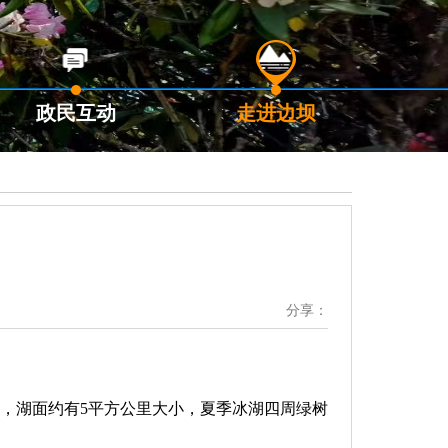
政民互动
走进边坝
分享：
米，湖面约有5平方公里大小，夏季冰湖四周绿树