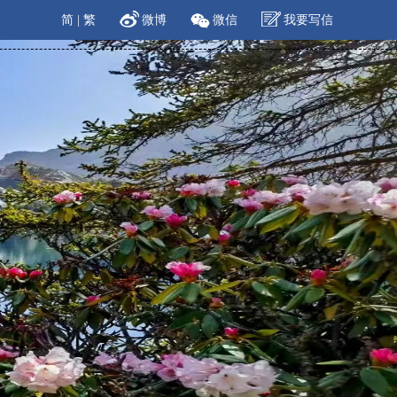
简
|
繁
微博
微信
我要写信