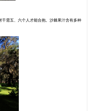
的树干需五、六个人才能合抱。沙棘果汁含有多种