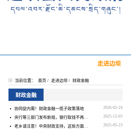
首页
新闻中心
政务公开
政务服务
政民互动
走进边坝
当前位置：
首页
/
走进边坝
/
财政金融
财政金融
2026-02-24
协同促内需！财政金融一揽子政策落地
2025-12-03
央行等三部门发布新规，银行取钱不再“一刀切”式询问
2025-05-23
老乡请注意！中央财政支持，这些方面有补助→