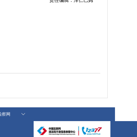
责任编辑：泽仁巴姆
国检察网