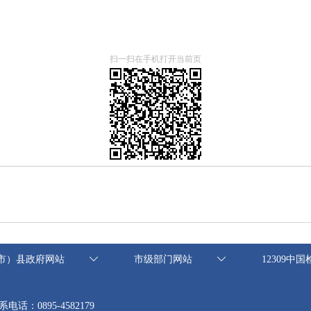
扫一扫在手机打开当前页
市）县政府网站
市级部门网站
12309中
系电话：0895-4582179