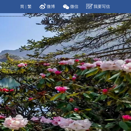
简
|
繁
微博
微信
我要写信