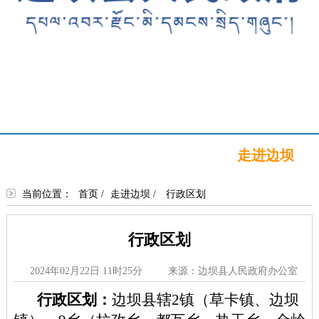
首页
新闻中心
政务公开
政务服务
政民互动
走进边坝
当前位置：
首页
/
走进边坝
/
行政区划
行政区划
2024年02月22日 11时25分
来源：边坝县人民政府办公室
行政区划
：
边坝县辖
2
镇
（草卡镇、边坝