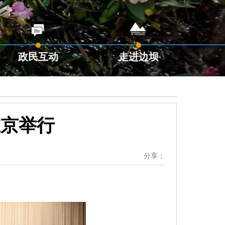
政民互动
走进边坝
在京举行
分享：