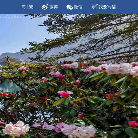
简
|
繁
微博
微信
我要写信