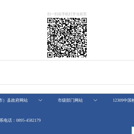
扫一扫在手机打开当前页
市）县政府网站
市级部门网站
12309中
系电话：0895-4582179