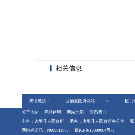
相关信息
友情链接：
自治区政府网站
区（
关于本站
网站声明
网站地图
联系我们
主办：边坝县人民政府
承办：边坝县人民政府办公室
联
网站标识码：N000011975
藏ICP备13000004号-1