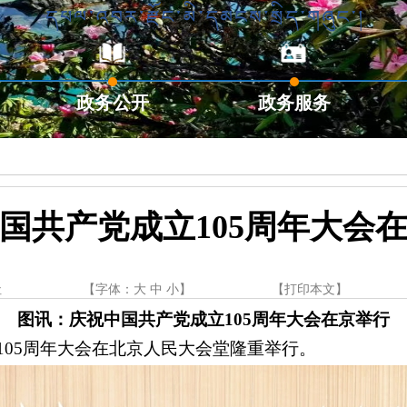
政务公开
政务服务
国共产党成立105周年大会
社
【字体：
大
中
小
】
【
打印本文
】
图讯：庆祝中国共产党成立
105周年大会在京举行
105周年大会在北京人民大会堂隆重举行。