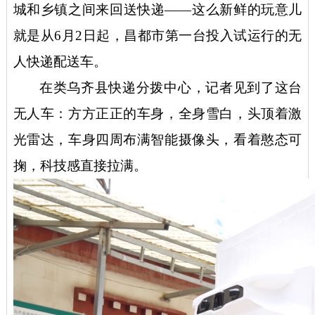
城和乡镇之间来回送快递
——这么新鲜的玩意儿
就是从6月2日起，昌都市第一台投入试运行的无
人快递配送车。
在类乌齐县快递分拨中心，记者见到了这台
无人车：方方正正的车身，全身雪白，头顶着激
光雷达，车身四周布满智能摄像头，看着憨态可
掬，科技感直接拉满。