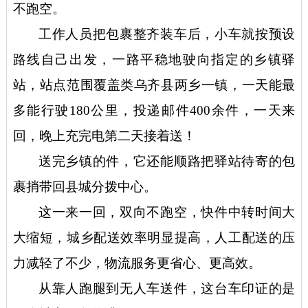
不跑空。
工作人员把包裹整齐装车后，小车就按预设
路线自己出发，一路平稳地驶向指定的乡镇驿
站，站点范围覆盖类乌齐县两乡一镇，一天能最
多能行驶
180公里，投递邮件400余件，一天来
回，晚上充完电第二天接着送！
送完乡镇的件，它还能顺路把驿站待寄的包
裹捎带回县城分拨中心。
这一来一回，双向不跑空，快件中转时间大
大缩短，城乡配送效率明显提高，人工配送的压
力减轻了不少，物流服务更省心、更高效。
从靠人跑腿到无人车送件，这台车印证的是