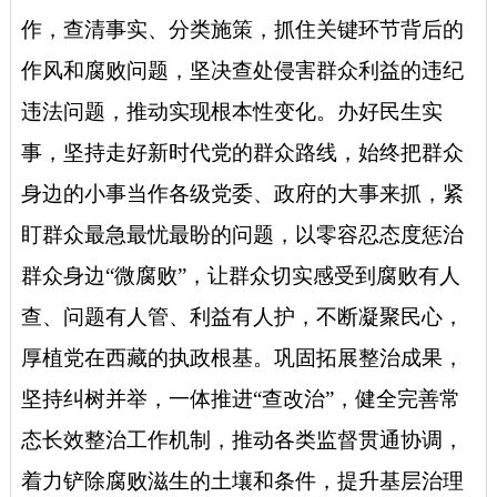
作，查清事实、分类施策，抓住关键环节背后的
作风和腐败问题，坚决查处侵害群众利益的违纪
违法问题，推动实现根本性变化。
办好民生实
事，
坚持走好新时代党的群众路线，始终把群众
身边的小事当作各级党委、政府的大事来抓，紧
盯群众最急最忧最盼的问题，以零容忍态度惩治
群众身边“微腐败”，让群众切实感受到腐败有人
查、问题有人管、利益有人护，不断凝聚民心，
厚植党在西藏的执政根基。
巩固拓展整治成果，
坚持纠树并举，一体推进“查改治”，健全完善常
态长效整治工作机制，推动各类监督贯通协调，
着力铲除腐败滋生的土壤和条件，提升基层治理