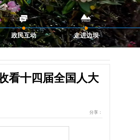
政民互动
走进边坝
收看十四届全国人大
分享：