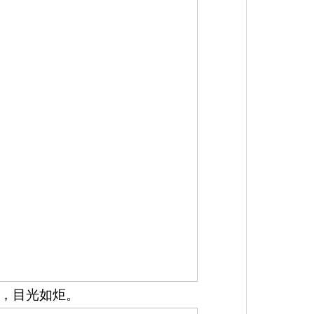
，目光如炬。