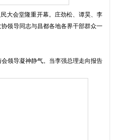
人民大会堂隆重开幕。庄劲松、谭昊、李
政协领导同志与昌都各地各界干部群众一
与会领导凝神静气。当李强总理走向报告