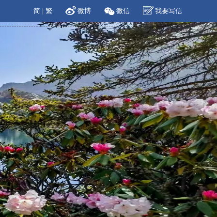
简
|
繁
微博
微信
我要写信