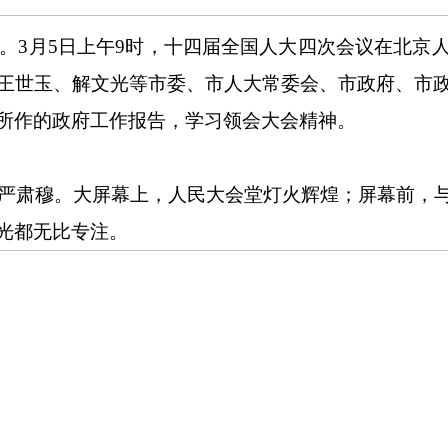
。
3
月
5
日上午
9
时，十四届全国人大四次会议在北京
王世玉、解文光等市委、市人大常委会、市政府、市
所作的政府工作报告，学习领会大会精神。
严肃穆。
大屏幕上
，人民大会堂灯火辉煌；屏幕前，
光都无比专注。