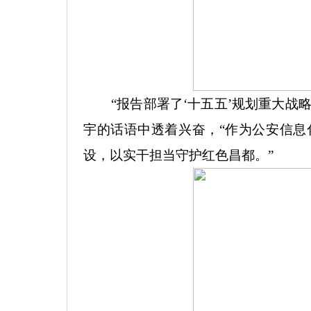
“
报告部署了
‘
十五五
’
规划重大战
宇的话语中透着兴奋，
“
作为公安信息
设，以实干担当守护红色昌都。
”