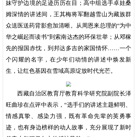
妹守护边境的足迹历历在目；高中组选手卓娃桑
姆深情的讲述间，王其梅将军翻越雪山为藏族群
众送医送药背影愈加清晰。从周恩来总理的“为中
华之崛起而读书”到索南达杰的环保壮举；从邓稼
先的报国赤忱，到邦达多吉的家国情怀……一个
个闪耀的名字，在少年们动情的讲述中焕发新
生，让红色基因在雪域高原绽放时代光芒。
西藏自治区教育厅教育科学研究院副院长泽
旺曲珍在点评中表示，
“选手们的讲述主题鲜明、
情感真挚、感染力强，既有革命先辈的英勇事
迹，也有身边榜样的动人故事，充分展现了新时