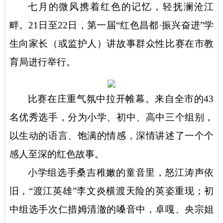
七月的微风携着红色的记忆，轻抚澜沧江
畔。
21日至22日，第一届“红色昌都·振兴奋进”学
生向家长（或监护人）讲故事群众性比赛在市教
育局进行举行。
比赛在庄重气氛中拉开帷幕。来自全市的
43
名优秀选手，分为小学、初中、高中三个组别，
以生动的语言、饱满的情感，深情讲述了一个个
感人至深的红色故事。
小学组选手桑吉稚嫩的童音里，怒江涛声依
旧，
“渡江英雄”李文炎横渡天险的英姿重现；初
中组选手次仁措姆清澈的嗓音中，卓嘎、央宗姐