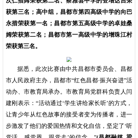
次仁措姆荣获第二名、察雅县中学的登增达吉荣
获第三名；高中组，昌都市第四高级中学的向巴
永措荣获第一名；昌都市第五高级中学的卓娃桑
姆荣获第二名；昌都市第一高级中学的增珠江村
荣获第三名。
据悉，
此次比赛由中共昌都市委员会、昌都
市人民政府主办，昌都市
“红色昌都·振兴奋进”活
动办、市教育局承办。市教育局党群科负责人闫
建刚表示：“活动通过‘学生讲给家长听’的方式，
让青少年从红色故事的接受者变为传播者，进一
步激发了他们的爱国热情和文化自信，坚定了‘听
党话、感党恩、跟党走’的信念。”
(昌都融媒
梁