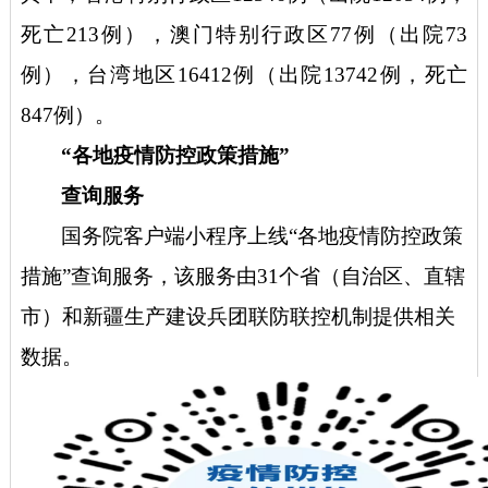
死亡213例），澳门特别行政区77例（出院73
例），台湾地区16412例（出院13742例，死亡
847例）。
“
各地疫情防控政策措施
”
查询服务
国务院客户端小程序上线
“
各地疫情防控政策
措施
”
查询服务，该服务由
31
个省（自治区、直辖
市）和新疆生产建设兵团联防联控机制提供相关
数据。