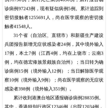
诊病例97243例，现有疑似病例5例。累计追踪到
密切接触者1255691人，尚在医学观察的密切接
触者41548人。
31个省（自治区、直辖市）和新疆生产建设
兵团报告新增无症状感染者24例，其中境外输入
17例，本土7例（江西4例，均在上饶市；云南3
例，均在德宏傣族景颇族自治州）；当日转为确
诊病例15例（境外输入12例）；当日解除医学观
察10例（境外输入9例）；尚在医学观察的无症状
感染者398例（境外输入351例）。
累计收到港澳台地区通报确诊病例
28835例。
其中，香港特别行政区12346例（出院12034例，