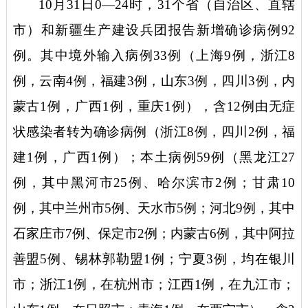
10月31日0—24时，31个省（自治区、直辖
市）和新疆生产建设兵团报告新增确诊病例92
例。其中境外输入病例33例（上海9例，浙江8
例，云南4例，福建3例，山东3例，四川3例，内
蒙古1例，广西1例，重庆1例），含12例由无症
状感染者转为确诊病例（浙江8例，四川2例，福
建1例，广西1例）；本土病例59例（黑龙江27
例，其中黑河市25例、哈尔滨市2例；甘肃10
例，其中兰州市5例、天水市5例；河北9例，其中
石家庄市7例、保定市2例；内蒙古6例，其中阿拉
善盟5例、锡林郭勒盟1例；宁夏3例，均在银川
市；浙江1例，在杭州市；江西1例，在九江市；