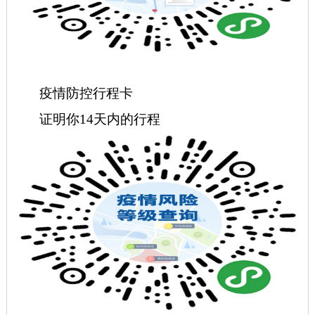
疫情防控行程卡
证明你
14
天内的行程