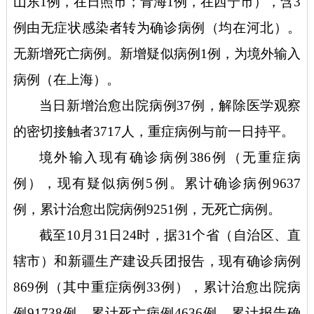
山东1例，在日照市；青海1例，在西宁市），含3
例由无症状感染者转为确诊病例（均在河北）。
无新增死亡病例。新增疑似病例1例，为境外输入
病例（在上海）。
当日新增治愈出院病例
37例，解除医学观察
的密切接触者3717人，重症病例与前一日持平。
境外输入现有确诊病例
386例（无重症病
例），现有疑似病例5例。累计确诊病例9637
例，累计治愈出院病例9251例，无死亡病例。
截至
10月31日24时，据31个省（自治区、直
辖市）和新疆生产建设兵团报告，现有确诊病例
869例（其中重症病例33例），累计治愈出院病
例91738例，累计死亡病例4636例，累计报告确