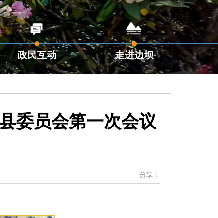
政民互动
走进边坝
坝县委员会第一次会议
分享：