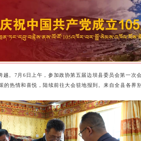
跨越。7月6日上午，参加政协第五届
边坝县
委员会第一次
策的热情和喜悦，陆续前往大会驻地报到。来自全县各界