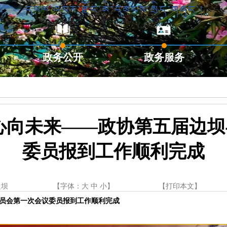
政务公开
政务服务
心向未来——政协第五届边
委员报到工作顺利完成
边坝
【字体：
大
中
小
】
【
打印本文
】
员会第一次会议委员报到工作顺利完成