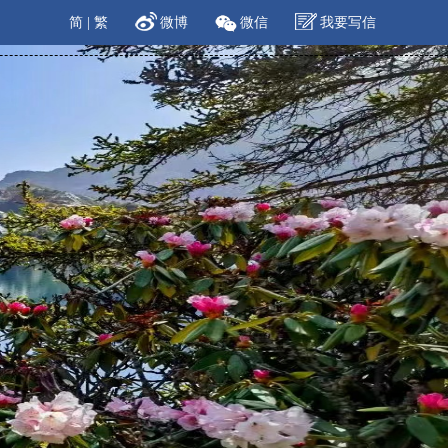
简
|
繁
微博
微信
我要写信