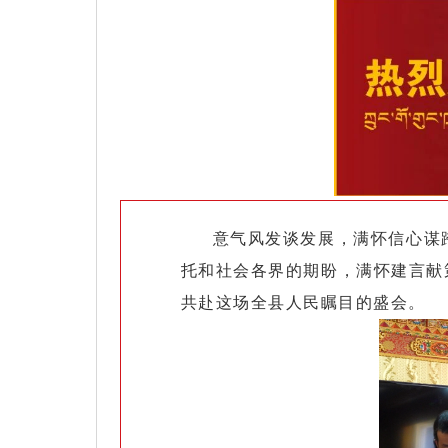
意气风发谈发展，满怀信心谋
托和社会各界的期盼，满怀建言献
共赴这场全县人民瞩目的盛会。