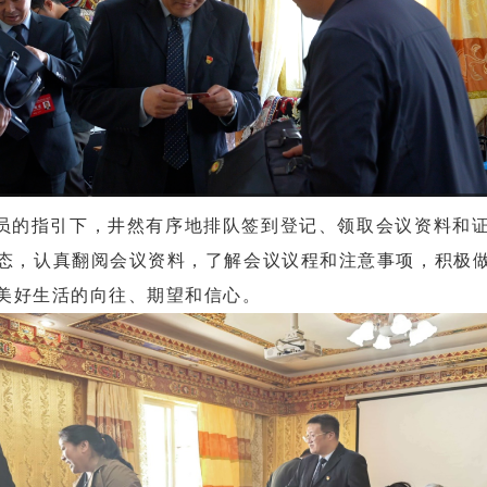
员的指引下，井然有序地排队签到登记、领取会议资料和
态，认真翻阅会议资料，了解会议议程和注意事项，积极
美好生活的向往、期望和信心。