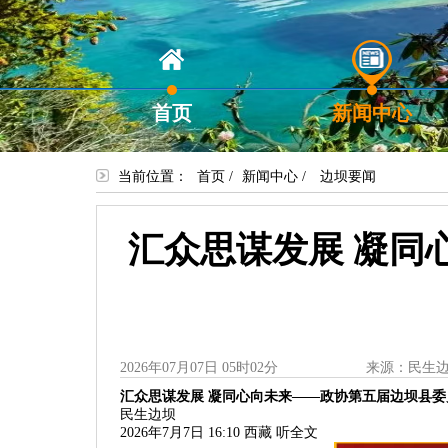
首页
新闻中心
当前位置：
首页
/
新闻中心
/
边坝要闻
汇众思谋发展 凝同
2026年07月07日 05时02分
来源：民生
汇众思谋发展 凝同心向未来
——
政协第五届边坝县委
民生边坝
2026年7月7日 16:10
西藏
听全文