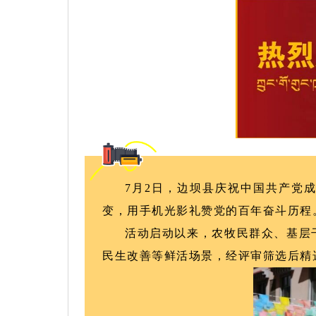
7月2日，边坝县庆祝中国共产党
变，用手机光影礼赞
党的百年奋斗历程
活动启动以来，农牧民群众、基层
民生改善等鲜活场景，经评审筛选后精