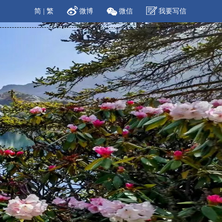
简
|
繁
微博
微信
我要写信