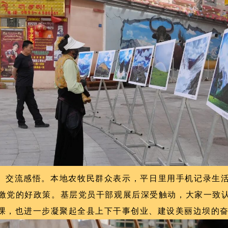
、交流感悟。本地农牧民群众表示，平日里用手机记录生
激党的好政策。基层党员干部观展后深受触动，大家一致
课，也进一步凝聚起全县上下干事创业、建设美丽边坝的