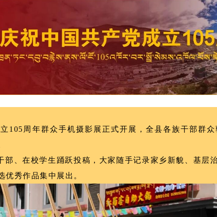
成立105周年群众手机摄影展正式开展，全县各族干部群
。
干部、在校学生踊跃投稿，大家随手记录家乡新貌、基层
选优秀作品集中展出。