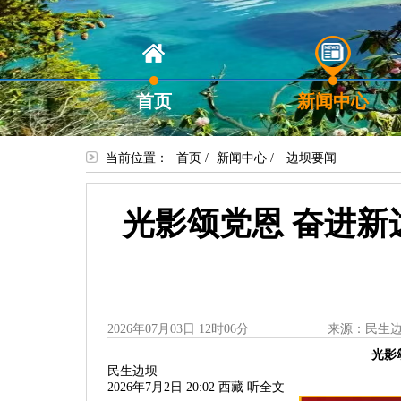
首页
新闻中心
当前位置：
首页
/
新闻中心
/
边坝要闻
光影颂党恩 奋进新
2026年07月03日 12时06分
来源：民生
光影
民生边坝
2026年7月2日 20:02
西藏
听全文