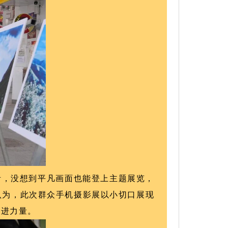
活，没想到平凡画面也能登上主题展览，
认为，此次群众手机摄影展以小切口展现
奋进力量。