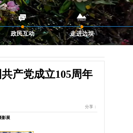
政民互动
走进边坝
共产党成立105周年
分享：
摄影展