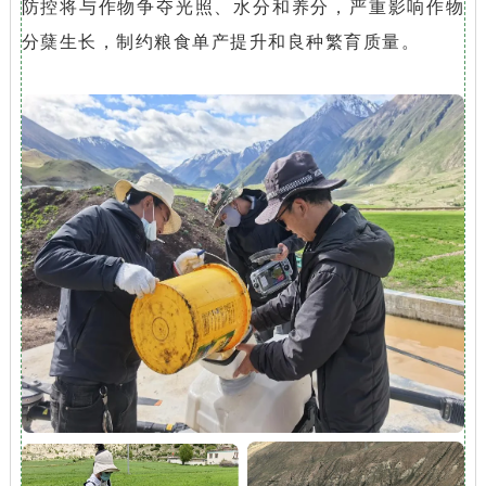
防控将与作物争夺光照、水分和养分，严重影响作物
分蘖生长
，制约粮食单产提升和良种繁育质量。