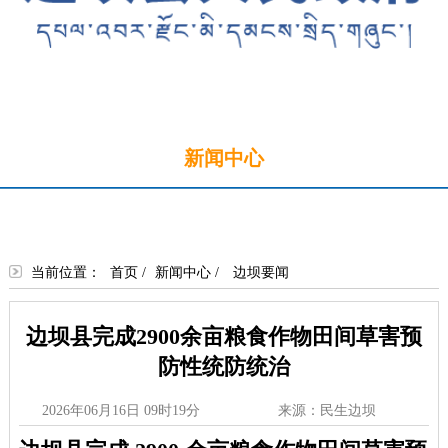
首页
新闻中心
政务公开
政务服务
政民互动
走进边坝
当前位置：
首页
/
新闻中心
/
边坝要闻
边坝县完成2900余亩粮食作物田间草害预
防性统防统治
2026年06月16日 09时19分
来源：民生边坝