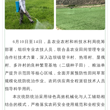
6月10日至14日，县农业农村和科技水利局统筹
部署，组织专业农技人员，联合县农业田间管理专业
合作社技术力量，深入边坝镇登卡村、热塔村、显俄
村、
多许村
的良种繁育基地（二级种子田）、粮油单
产提升示范田等核心区域，全面开展预防性田间草害
规模化统防统治作业。农药供应商全程派驻技术人员
指导科学用药。
本次统防统治采用绿色高效机械化与人工辅助相
结合的模式，严格落实农药安全使用规范和全程安全