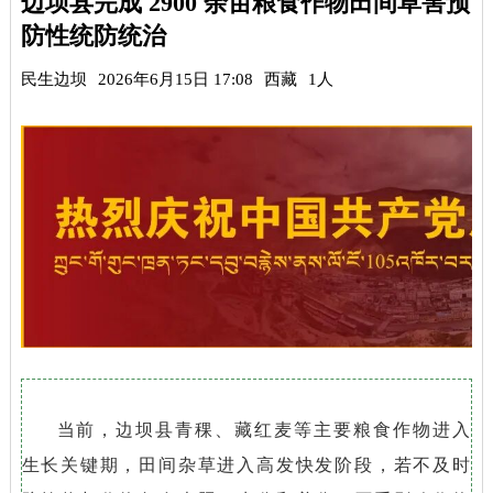
边坝县完成 2900 余亩粮食作物田间草害预
防性统防统治
民生边坝
2026年6月15日 17:08
西藏
1人
当前，边坝县青稞、藏红麦等主要粮食作物进入
生长关键期，田间杂草进入高发快发阶段，若不及时