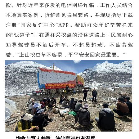
险。针对近年来多发的电信网络诈骗，工作人员结合
本地真实案例，拆解常见骗局套路，并现场指导下载
注册“国家反诈中心”APP，帮助群众守好辛苦挣来
的“钱袋子”。在通往采挖点的沿途道路上，民警耐心
劝导驾驶员不酒后开车、不超员超载、不疲劳驾
驶，“上山挖虫草不容易，平平安安回家最重要。”
增收与育人并重，法治宣讲也有温度