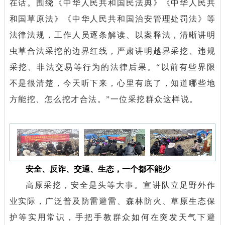
在话。围绕《中华人民共和国民法典》《中华人民共
和国草原法》《中华人民共和国治安管理处罚法》等
法律法规，工作人员逐条解读、以案释法，清晰讲明
虫草合法采挖的边界红线，严肃讲明越界采挖、违规
采挖、非法交易等行为的法律后果。“以前有些界限
不是很清楚，今天听下来，心里有底了，知道哪些地
方能挖、怎么挖才合法。”一位采挖群众这样说。
安全、反诈、交通、生态，一个都不能少
高原采挖，安全是头等大事。宣讲队立足野外作
业实际，广泛普及防雷避雷、森林防火、草原生态保
护等实用常识，手把手教群众如何在突发天气下避