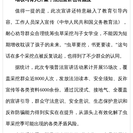
值得一提的是，此次宣讲还特意融入了教育引导内
容。工作人员深入宣传《中华人民共和国义务教育法》，
耐心劝导群众合理统筹虫草采挖与子女学业，不能因为短
期增收耽误了孩子的未来。“虫草要挖，书更要读。”这句
话在多个采挖点被反复说起，也得到了不少群众的认同。
据统计，此次专项普法宣讲活动累计开展55场次，覆
盖采挖群众近8000人次，发放法治读本、安全须知、反诈
宣传等各类资料6000余份。通过沉浸式、接地气、全覆盖
的宣讲引导，群众守法意识、安全意识、生态保护意识和
反诈防骗能力得到实实在在提升，从源头上有效化解了虫
草采挖季可能出现的各类矛盾风险。