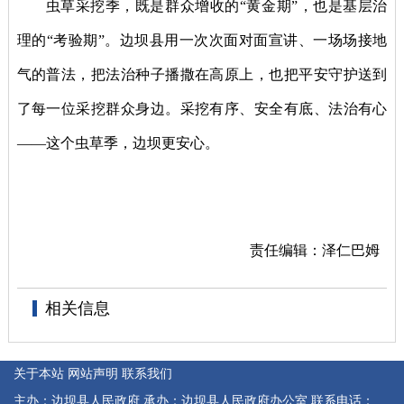
虫草采挖季，既是群众增收的“黄金期”，也是基层治
理的“考验期”。边坝县用一次次面对面宣讲、一场场接地
气的普法，把法治种子播撒在高原上，也把平安守护送到
了每一位采挖群众身边。采挖有序、安全有底、法治有心
——这个虫草季，边坝更安心。
责任编辑：泽仁巴姆
相关信息
关于本站
网站声明
联系我们
主办：边坝县人民政府
承办：边坝县人民政府办公室
联系电话：