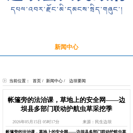
首页
新闻中心
政务公开
政务服务
政民互动
走进边坝
当前位置：
首页
/
新闻中心
/
边坝要闻
帐篷旁的法治课，草地上的安全网——边
坝县多部门联动护航虫草采挖季
2026年05月15日 05时17分
来源：民生边坝
帐篷旁的法治课，草地上的安全网
——
边坝县多部门联动护航虫草