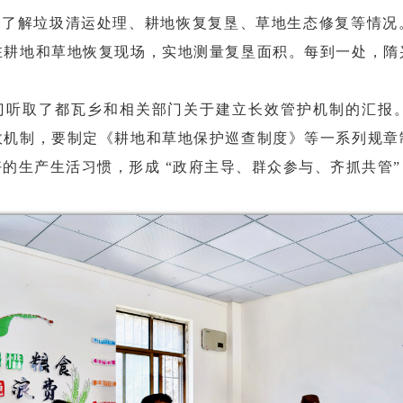
细了解垃圾清运处理、耕地恢复复垦、草地生态修复等情况
在耕地和草地恢复现场，实地测量复垦面积。每到一处，隋
听取了都瓦乡和相关部门关于建立长效管护机制的汇报。强
效机制，要制定《耕地和草地保护巡查制度》等一系列规章
的生产生活习惯，形成 “政府主导、群众参与、齐抓共管”