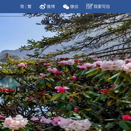
简
|
繁
微博
微信
我要写信