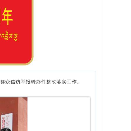
察群众信访举报转办件整改落实工作。