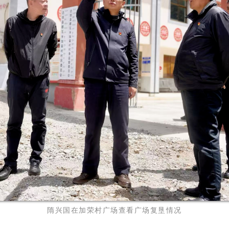
隋兴国在加荣村广场查看广场复垦情况