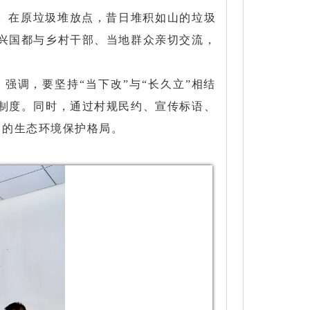
。在原垃圾堆放点，昔日堆积如山的垃圾
兴国都与乡村干部、当地群众亲切交流，
调，要坚持“当下改”与“长久立”相结
制度。同时，通过村规民约、宣传标语、
 的生态
环境保护格局
。