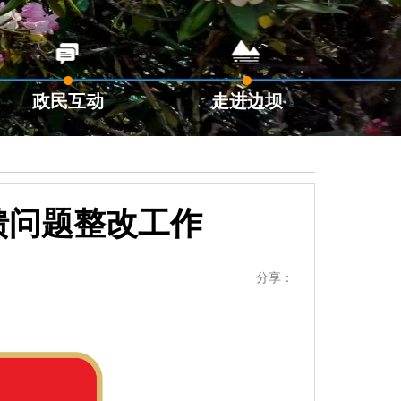
政民互动
走进边坝
馈问题整改工作
分享：