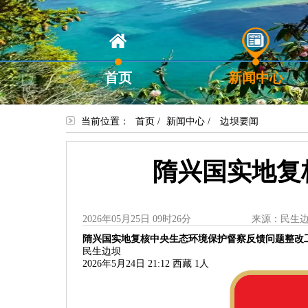
首页
新闻中心
当前位置：
首页
/
新闻中心
/
边坝要闻
隋兴国实地复
2026年05月25日 09时26分
来源：民生
隋兴国实地复核中央生态环境保护督察反馈问题整改
民生边坝
2026年5月24日 21:12
西藏
1人