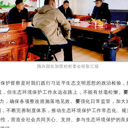
隋兴国在加荣村村委会听取汇报
境保护督察是对我们践行习近平生态文明
思想的政治
检验，
成，但生态环境保护工作永远在路上，不能有丝毫松懈。
合力，确保各项整改措施落地见效。
要
强化日常监管，加大
制，不断完善制度体系，推动生态环境保护工作常态化、规
动性，营造全社会共同关心、支持、参与生态环境保护的良