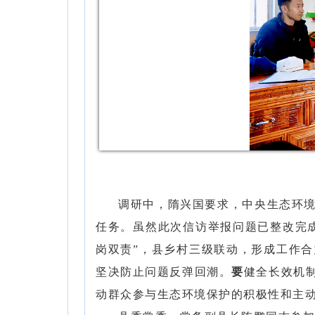
调研中，隋兴国要求，中央生态环
任务。虽然此次信访举报问题已整改完
岗双责”，县乡村三级联动，形成工作
坚决防止问题反弹回潮。
要
健全长效机
动群众参与生态环境保护的积极性和主