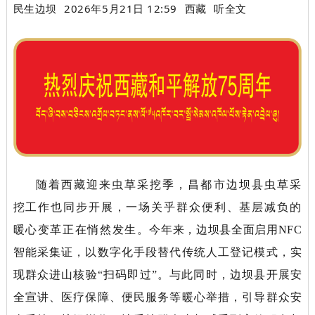
民生边坝
2026年5月21日 12:59
西藏
听全文
随着西藏迎来虫草采挖季，昌都市
边坝县
虫草采
挖工作也同步开展，一场关乎群众便利、基层减负的
暖心变革正在悄然发生。
今年来，边坝县全面启用
NFC
智能采集证，以数字化手段替代传统人工登记模式，实
现群众进山核验“扫码即过”。与此同时，边坝县开展安
全宣讲、医疗保障、便民服务等暖心举措，引导群众安