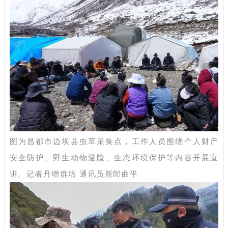
图为昌都市边坝县虫草采集点，工作人员围绕个人财产
安全防护、野生动物避险、生态环境保护等内容开展宣
讲。记者丹增群培 通讯员斯郎曲平