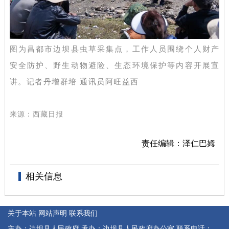
图为昌都市边坝县虫草采集点，工作人员围绕个人财产
安全防护、野生动物避险、生态环境保护等内容开展宣
讲。记者丹增群培 通讯员阿旺益西
来源：西藏日报
责任编辑：泽仁巴姆
相关信息
关于本站
网站声明
联系我们
主办：边坝县人民政府
承办：边坝县人民政府办公室
联系电话：