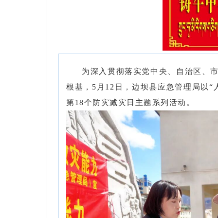
为深入贯彻落实党中央、自治区、
根基，5月12日，
边坝县
应急管理局以“
第18个
防灾减灾日
主题系列活动。