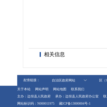
相关信息
友情链接：
自治区政府网站
区（
关于本站
网站声明
网站地图
联系我们
主办：边坝县人民政府
承办：边坝县人民政府办公室
联
网站标识码：N000011975
藏ICP备13000004号-1