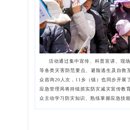
活动通过集中宣传、科普宣讲、现
等各类灾害防范要点、避险逃生及自救互
众咨询20人次，11乡（镇）也同步开
应急管理局将持续抓实防灾减灾宣传教育
众主动学习防灾知识、熟练掌握应急技