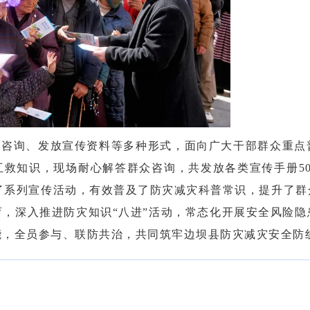
场咨询、发放宣传资料等多种形式，面向广大干部群众重点
救知识，现场耐心解答群众咨询，共发放各类宣传手册500
展了系列宣传活动，有效普及了防灾减灾科普常识，提升了
，深入推进防灾知识“八进”活动，常态化开展安全风险
能，全员参与、联防共治，共同筑牢边坝县防灾减灾安全防