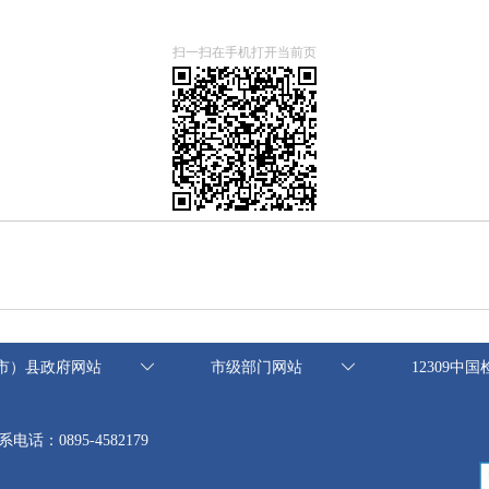
扫一扫在手机打开当前页
市）县政府网站
市级部门网站
12309中
系电话：0895-4582179