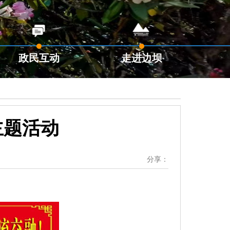
政民互动
走进边坝
主题活动
分享：