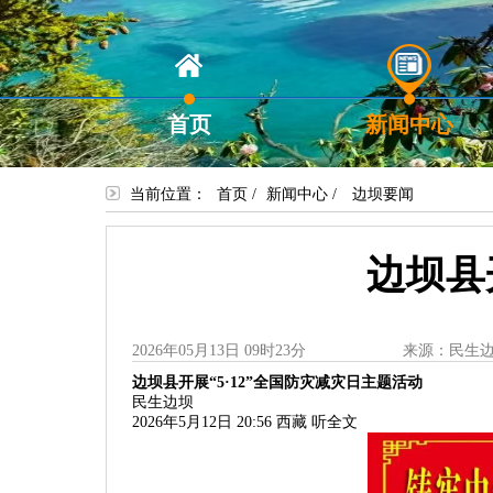
首页
新闻中心
当前位置：
首页
/
新闻中心
/
边坝要闻
边坝县
2026年05月13日 09时23分
来源：民生
边坝县开展“5·12”全国防灾减灾日主题活动
民生边坝
2026年5月12日 20:56
西藏
听全文