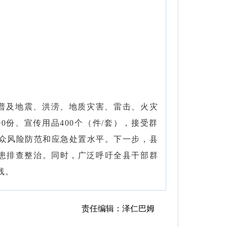
普及地震、洪涝、地质灾害、雷击、火灾
份、宣传用品400个（件/套），接受群
群众风险防范和应急处置水平。下一步，县
隐患排查整治。同时，广泛呼吁全县干部群
线。
责任编辑：泽仁巴姆