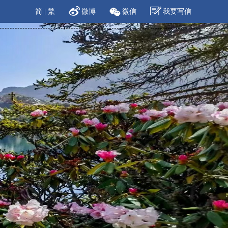
简
|
繁
微博
微信
我要写信