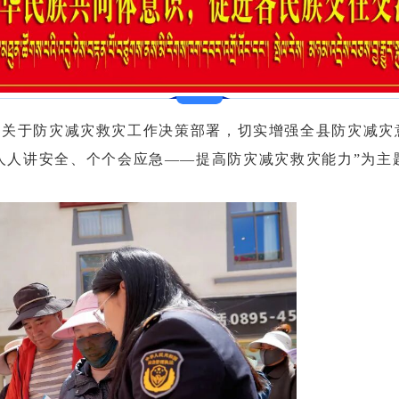
市关于防灾减灾救灾工作决策部署，切实增强全县防灾减灾
人人讲安全、个个会应急——提高防灾减灾救灾能力”为主