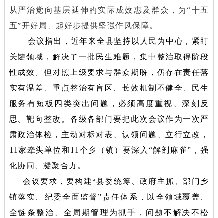
从严治党向基层延伸的实际成效惠及群众，为“十五
五”开好局、起好步提供坚强作风保障。
会议指出，近年来全县坚持以人民为中心，紧盯
关键领域，解决了一批民生难题，集中整治取得阶段
性成效。但对照上级要求与群众期盼，仍存在责任落
实有温差、重点整治有盲区、长效机制不健全、民生
服务有短板四类突出问题，必须高度重视、深刻反
思、靶向整改。各级各部门要把此次会议作为一次严
肃政治体检，主动对标对表、认领问题、立行立改，
11家牵头单位和11个乡（镇）要深入“解剖麻雀”，强
化协同、凝聚合力。
会议要求，要构建“县委统筹、政府主抓、部门乡
镇落实、纪委全面监督”责任体系，以全领域覆盖、
全链条整治、全周期管理为抓手，问题不解决不松