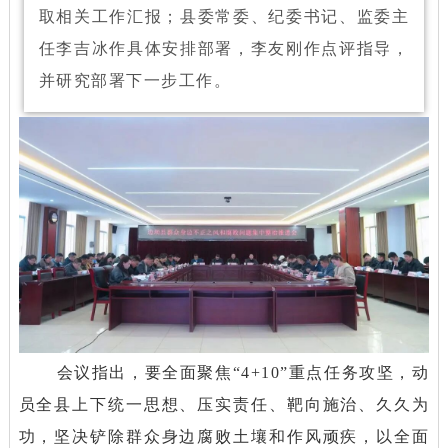
取相关工作汇报；县委常委、纪委书记、监委主
任李吉冰作具体安排部署，李友刚作点评指导，
并研究部署下一步工作。
会议指出，
要全面聚焦“4+10”重点任务攻坚，动
员全县上下统一思想、压实责任、靶向施治、久久为
功，坚决铲除群众身边腐败土壤和作风顽疾，以全面