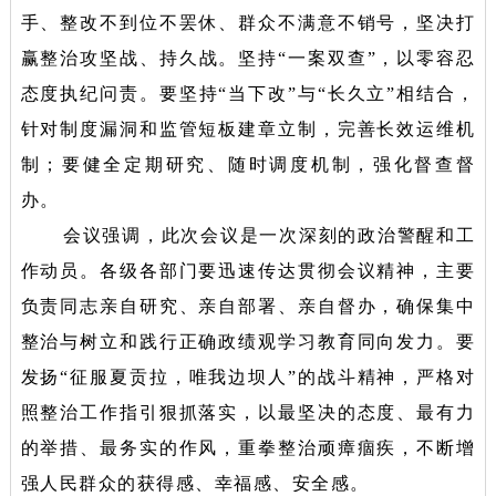
手、整改不到位不罢休、群众不满意不销号，坚决打
赢整治攻坚战、持久战。坚持“一案双查”，以零容忍
态度执纪问责。要坚持“当下改”与“长久立”相结合，
针对制度漏洞和监管短板建章立制，完善长效运维机
制；要健全定期研究、随时调度机制，强化督查督
办。
会议强调，此次会议是一次深刻的政治警醒和工
作动员。各级各部门要迅速传达贯彻会议精神，主要
负责同志亲自研究、亲自部署、亲自督办，确保集中
整治与树立和践行正确政绩观学习教育同向发力。要
发扬“征服夏贡拉，唯我边坝人”的战斗精神，严格对
照整治工作指引狠抓落实，以最坚决的态度、最有力
的举措、最务实的作风，重拳整治顽瘴痼疾，
不断增
强人民群众的获得感、幸福感、安全感
。