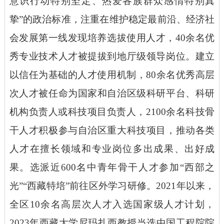
意识行动特别坚定、热爱各族群众感情特别真
挚”的政治标准，注重在维护稳定最前沿、经济社
会发展第一线发现培养选拔使用人才，40余名优
秀专业技术人才被提拔到地厅级领导岗位。建立
以信任为基础的人才使用机制，80余名优秀高层
次人才被任命为国家和自治区级科研平台、科研
机构负责人或科技项目负责人，2100余名科技骨
干人才积极参与自治区重大科技项目，推动各类
人才在擅长领域和专业岗位多出成果、出好成
果。选派近600名中青年骨干人才参加“西部之
光”“西藏特培”前往区外学习研修。2021年以来，
全区10余名高层次人才入选国家级人才计划，
2023年西藏大学尼玛扎西教授当选中国工程院院