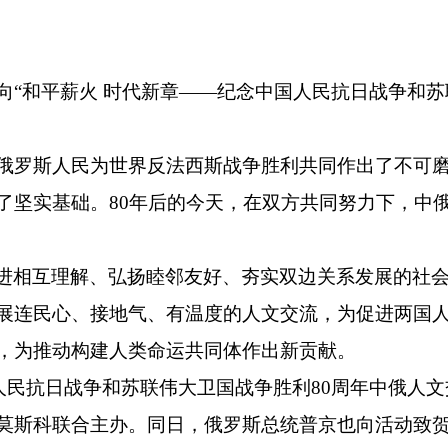
向“和平薪火 时代新章——纪念中国人民抗日战争和苏
和俄罗斯人民为世界反法西斯战争胜利共同作出了不可
了坚实基础。80年后的今天，在双方共同努力下，中
进相互理解、弘扬睦邻友好、夯实双边关系发展的社
展连民心、接地气、有温度的人文交流，为促进两国
，为推动构建人类命运共同体作出新贡献。
人民抗日战争和苏联伟大卫国战争胜利80周年中俄人
莫斯科联合主办。同日，俄罗斯总统普京也向活动致