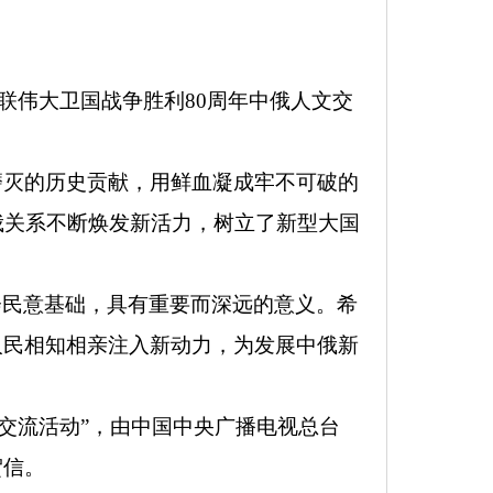
联伟大卫国战争胜利80周年中俄人文交
磨灭的历史贡献，用鲜血凝成牢不可破的
俄关系不断焕发新活力，树立了新型大国
会民意基础，具有重要而深远的意义。希
人民相知相亲注入新动力，为发展中俄新
文交流活动”，由中国中央广播电视总台
贺信。