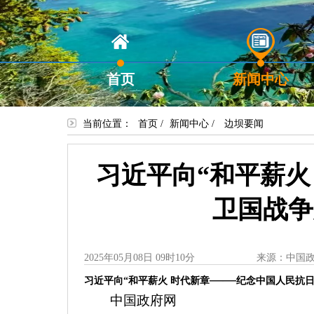
首页
新闻中心
当前位置：
首页
/
新闻中心
/
边坝要闻
习近平向“和平薪火
卫国战争
2025年05月08日 09时10分
来源：中国
——
习近平向“和平薪火 时代新章
纪念中国人民抗日
中国政府网