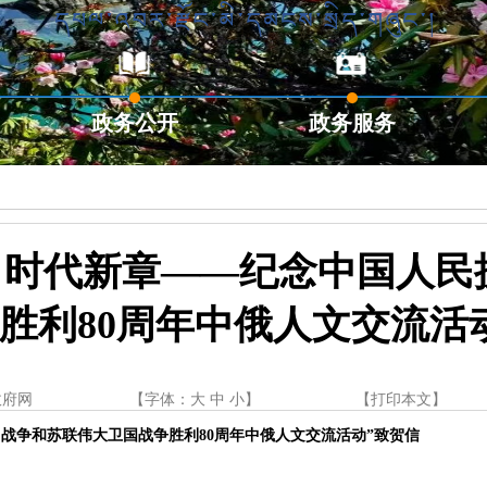
政务公开
政务服务
 时代新章——纪念中国人
胜利80周年中俄人文交流活
政府网
【字体：
大
中
小
】
【
打印本文
】
战争和苏联伟大卫国战争胜利80周年中俄人文交流活动”致贺信