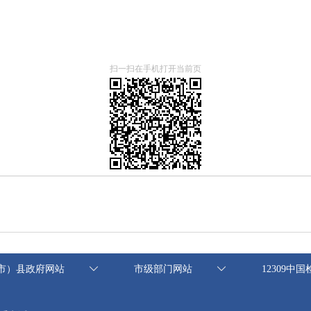
扫一扫在手机打开当前页
市）县政府网站
市级部门网站
12309中