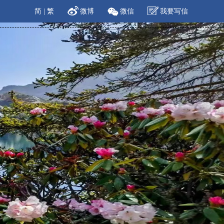
简
|
繁
微博
微信
我要写信