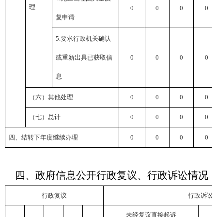
理
0
0
0
0
复申请
5.要求行政机关确认
或重新出具已获取信
0
0
0
0
息
（六）其他处理
0
0
0
0
（七）总计
0
0
0
0
四、结转下年度继续办理
0
0
0
0
四、政府信息公开行政复议、行政诉讼情况
行政复议
行政诉讼
未经复议直接起诉