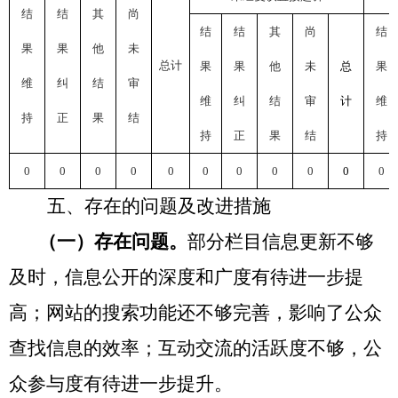
结
结
其
尚
结
结
其
尚
结
果
果
他
未
总计
果
果
他
未
总
果
维
纠
结
审
维
纠
结
审
计
维
持
正
果
结
持
正
果
结
持
0
0
0
0
0
0
0
0
0
0
0
五
、
存在的问题及改进措施
（一）
存在
问题
。
部分
栏目
信息更新不够
及时，信息公开的深度和广度有待进一步提
高；网站的搜索功能还不够完善，影响了公众
查找信息的效率；互动交流的活跃度不够，公
众参与度有待进一步提升。