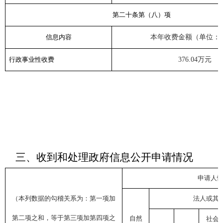
第二十条第（八）项
信息内容
本年收费金额（单位：
行政事业性收费
376.04
万元
三、收到和处理政府信息公开申请情况
申请人
（本列数据的勾稽关系为：第一项加
法人或其
第二项之和，等于第三项加第四项之
自然
社会