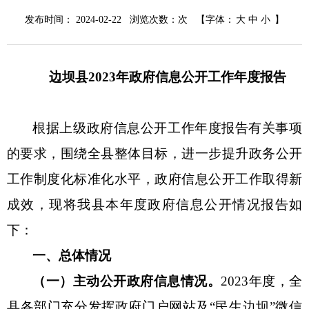
发布时间： 2024-02-22 浏览次数：
次
【字体：
大
中
小
】
边坝县
20
2
3
年政府信息公开工作年度报告
根据
上级
政府信息公开工作年度报告有关事项
的
要求，围绕全县整体目标，进一步提升政务公开
工作制度化标准化水平，政府信息公开工作取得新
成效，现将我县本年度政府信息公开情况报告如
下：
一、总体情况
（一）主动公开政府信息情况。
202
3
年度，全
县各部门充分发挥政府门户网站及
“民生边坝”微信