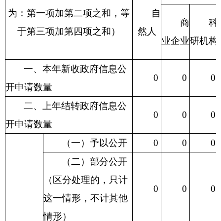
为：第一项加第二项之和，等
自
商
科
于第三项加第四项之和）
然人
业企业
研机构
一、本年新收政府信息公
0
0
0
开申请数量
二、上年结转政府信息公
0
0
0
开申请数量
（一）予以公开
0
0
0
（二）部分公开
（区分处理的，只计
0
0
0
这一情形，不计其他
情形）