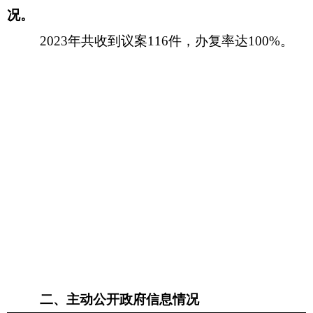
况
。
202
3
年
共收到
议案
116件，办复率达100%。
二、
主动公开政府信息情况