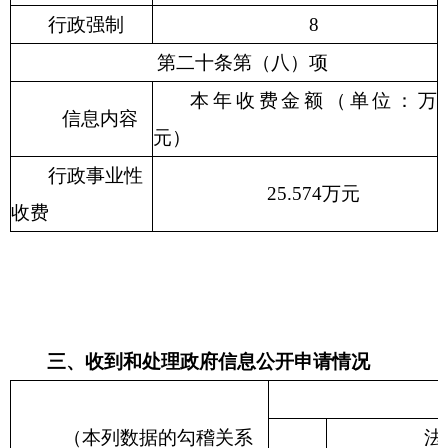
行政
强制
8
第二十条第（八）项
本年收费金额（单位：万
信息内容
元）
行政事业性
25.574
万元
收费
三、收到和处理政府信息公开申请情况
（本列数据的勾稽关系
法