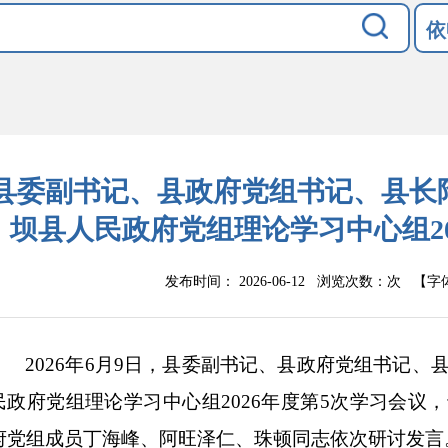
依
县委副书记、县政府党组书记、县长
坝县人民政府党组理论学习中心组20
发布时间： 2026-06-12 浏览次数：
次
【字
202
6
年
6
月
9
日，
县委副书记、县政府党组书记、
民政府党组理论学习中心组
2026年度
第
5
次学习会议，
府党组成员丁海峰、阿旺泽仁、珠顿同志依次研讨发言