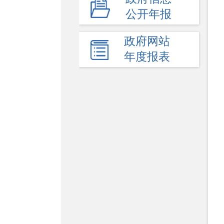
公开年报
+
公益事业建设
-
其他主动公开内容
政府网站
年度报表
建议提案办理
审计报告
政府会议
政府工作报告
人事信息
回应关切
新闻发布会