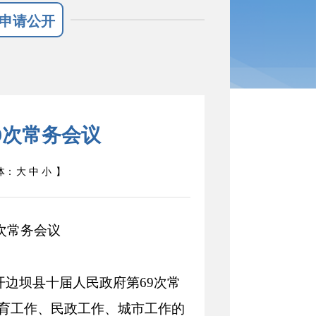
申请公开
9次常务会议
体：
大
中
小
】
次常务会议
召开边坝县十届人民政府第69次常
育工作、民政工作、城市工作的