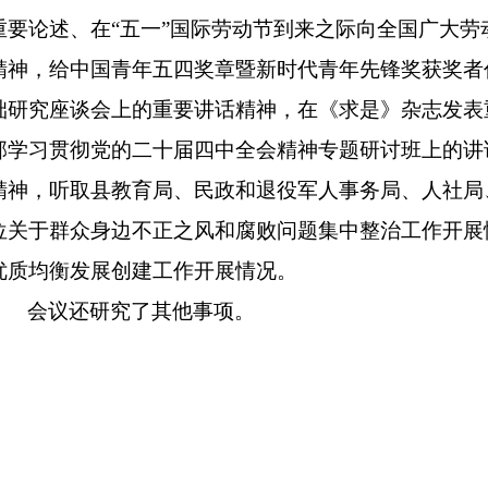
重要论述、在“五一”国际劳动节到来之际向全国广大
精神，给中国青年五四奖章暨新时代青年先锋奖获奖者
础研究
座谈会上的重要讲话
精神，在《求是》杂志发表
部学习贯彻党的二十届四中全会精神专题研讨班上的讲
精神，听取县教育局、民政和退役军人事务局、人社局
位关于群众身边不正之风和腐败问题集中整治工作开展
优质均衡发展创建工作开展情况。
会议还研究了其他事项。