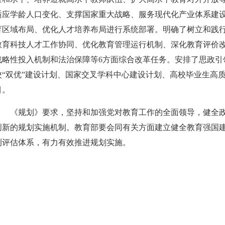
适应学龄人口变化、支撑国家重大战略、服务现代化产业体系建
育区域布局、优化人才培养布局进行系统部署。明确了树立和践
教育科技人才工作协同、优化教育管理运行机制、深化教育评价
战略性投入机制和法治保障等6方面综合改革任务。安排了思政引
校“双优”建设计划、国家交叉学科中心建设计划、高校毕业生高质
目。
《规划》要求，坚持和加强党对教育工作的全面领导，健全
创新的规划实施机制。教育部要会同有关方面建立健全教育强国
测评估体系，有力有效推进规划实施。