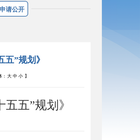
申请公开
五五”规划》
体：
大
中
小
】
十五五”规划》