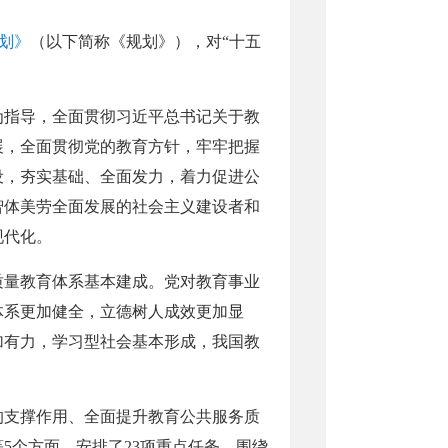
规划》
（以下简称《规划》），对“十五
为指导，全面贯彻习近平总书记关于教
展，全面贯彻党的教育方针，牢牢把握
设，夯实基础、全面发力，着力促进公
智体美劳全面发展的社会主义建设者和
现代化。
高质量教育体系基本建成。党对教育事业
体系更加健全，立德树人成效更加显
加有力，学习型社会基本形成，我国教
的支撑作用、全面提升教育公共服务质
5个方面，安排了23项重点任务。围绕