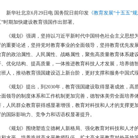
新华社北京6月29日电 国务院日前印发
《教育发展“十五五”
五”时期加快建设教育强国作出部署。
《规划》强调，坚持以习近平新时代中国特色社会主义思想
育的重要论述，坚持党对教育事业的全面领导，坚持教育优先发
教育的政治属性、人民属性、战略属性，聚焦高质量教育体系建
平、优化结构、提高质量，一体推进教育科技人才发展，培养德
接班人，推动教育强国建设迈上新台阶，更好支撑和服务中国式
《规划》提出，到2030年，教育强国建设取得显著成效，
全面领导的制度体系和工作机制更加完善，德智体美劳全面培养
著，人民群众教育获得感显著增强，教育对科技和人才的支撑更
育的国际影响力、竞争力和话语权显著提升。
《规划》围绕塑造立德树人新格局、强化教育对科技和人才
量和水平、培养造就高水平教师队伍、扩大高水平教育对外开放等