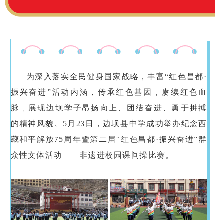
为深入落实全民健身国家战略，丰富“红色昌都·
振兴奋进”活动内涵，传承红色基因，赓续红色血
脉，展现边坝学子昂扬向上、团结奋进、勇于拼搏
的精神风貌。5月23日，边坝县中学成功举办纪念西
藏和平解放75周年暨第二届“红色昌都·振兴奋进”群
众性文体活动——非遗进校园课间操比赛。