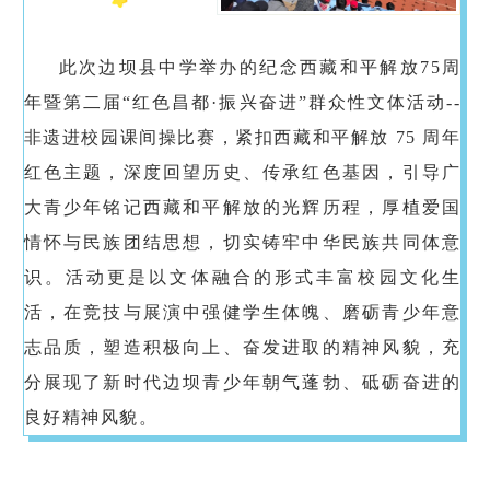
此次边坝县中学举办的纪念西藏和平解放75周
年暨第二届“红色昌都·振兴奋进”群众性文体活动--
非遗进校园课间操比赛，紧扣西藏和平解放 75 周年
红色主题，深度回望历史、传承红色基因，引导广
大青少年铭记西藏和平解放的光辉历程，厚植爱国
情怀与民族团结思想，切实铸牢中华民族共同体意
识。活动更是以文体融合的形式丰富校园文化生
活，在竞技与展演中强健学生体魄、磨砺青少年意
志品质，塑造积极向上、奋发进取的精神风貌，充
分展现了新时代边坝青少年朝气蓬勃、砥砺奋进的
良好精神风貌。