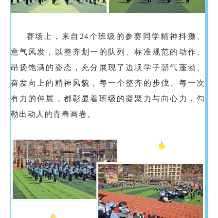
赛场上，来自24个班级的参赛同学精神抖擞、
意气风发，以整齐划一的队列、标准规范的动作、
昂扬饱满的姿态，充分展现了边坝学子朝气蓬勃、
奋发向上的精神风貌，每一个整齐的步伐、每一次
有力的伸展，都彰显着班级的凝聚力与向心力，勾
勒出动人的青春画卷。