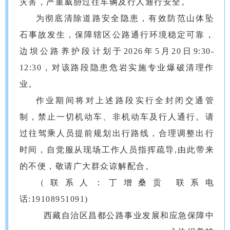
灾害，严重威胁过往车辆及行人通行安全。
为彻底清除道路安全隐患，有效防范山体坠
石事故发生，保障辖区公路通行环境稳定可靠，
边坝公路养护段计划于2026年5月20日9:30-
12:30，对该路段隐患危岩实施专业爆破清理作
业。
作业期间将对上述路段实行全封闭交通管
制，禁止一切机动车、非机动车及行人通行。请
过往驾乘人员提前规划出行路线，合理调整出行
时间，自觉服从现场工作人员指挥疏导,由此带来
的不便，敬请广大群众谅解配合。
（联系人：丁增桑贡 联系电
话:19108951091)
西藏自治区昌都公路事业发展和应急保障中