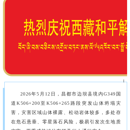
2026年5月12日，昌都市边坝县境内
G349国
道
K506+200至K506+265路段突发山体坍塌灾
害，灾害区域山体裸露、松动岩体较多，多处存
在危石悬垂、零星落石风险，极易引发次生地质