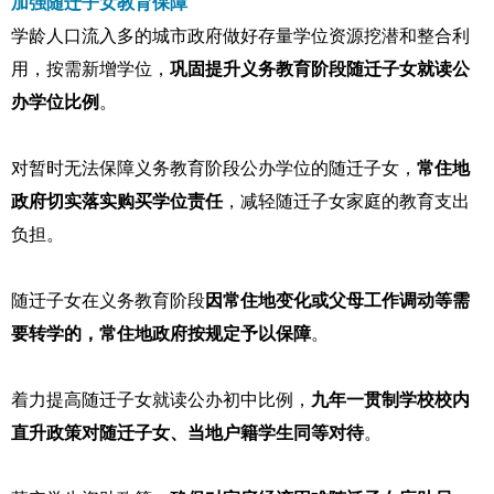
加强随迁子女教育保障
学龄人口流入多的城市政府做好存量学位资源挖潜和整合利
用，按需新增学位，
巩固提升义务教育阶段随迁子女就读公
办学位比例
。
对暂时无法保障义务教育阶段公办学位的随迁子女，
常住地
政府切实落实购买学位责任
，减轻随迁子女家庭的教育支出
负担。
随迁子女在义务教育阶段
因常住地变化或父母工作调动等需
要转学的，常住地政府按规定予以保障
。
着力提高随迁子女就读公办初中比例，
九年一贯制学校校内
直升政策对随迁子女、当地户籍学生同等对待
。