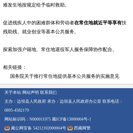
难发生地按规定给予临时救助。
促进残疾人中的困难群体和劳动者
在常住地就近平等享有
扶
残助残、就业创业等基本公共服务。
探索加强户籍地、常住地退役军人服务保障协作配合。
相关链接：
国务院关于推行常住地提供基本公共服务的实施意见
关于本站
网站声明
联系我们
主办：边坝县人民政府
承办：边坝县人民政府办公室
联系电话：
0895-4582179
网站标识码：N000011975
藏ICP备13000004号-1
藏公网安备 54212102000004号
西藏网警