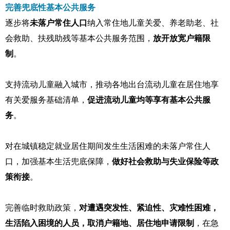
完善兜底性基本公共服务
逐步将
未落户常住人口
纳入常住地儿童关爱、养老助老、社
会救助、扶残助残等基本公共服务范围，
放开放宽户籍限
制
。
支持流动儿童融入城市，推动各地出台流动儿童在居住地享
有关爱服务基础清单，
促进流动儿童均等享有基本公共服
务
。
对在城镇稳定就业居住期间发生生活困难的未落户常住人
口，加强基本生活兜底保障，
做好社会救助与失业保险等政
策衔接
。
完善临时救助政策，
对遭遇突发性、紧迫性、灾难性困难，
生活陷入困境的人员，取消户籍地、居住地申请限制
，在急