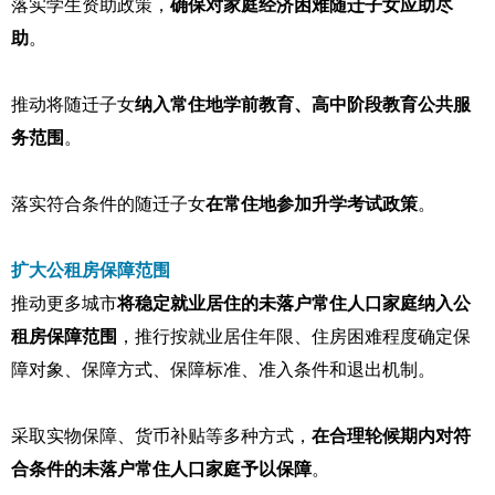
落实学生资助政策，
确保对家庭经济困难随迁子女应助尽
助
。
推动将随迁子女
纳入常住地学前教育、高中阶段教育公共服
务范围
。
落实符合条件的随迁子女
在常住地参加升学考试政策
。
扩大公租房保障范围
推动更多城市
将稳定就业居住的未落户常住人口家庭纳入公
租房保障范围
，推行按就业居住年限、住房困难程度确定保
障对象、保障方式、保障标准、准入条件和退出机制。
采取实物保障、货币补贴等多种方式，
在合理轮候期内对符
合条件的未落户常住人口家庭予以保障
。