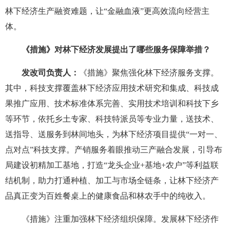
林下经济生产融资难题，让“金融血液”更高效流向经营主
体。
《措施》对林下经济发展提出了哪些服务保障举措？
发改司负责人：
《措施》聚焦强化林下经济服务支撑。
其中，科技支撑覆盖林下经济应用技术研究和集成、科技成
果推广应用、技术标准体系完善、实用技术培训和科技下乡
等环节，依托乡土专家、科技特派员等专业力量，送技术、
送指导、送服务到林间地头，为林下经济项目提供“一对一、
点对点”科技支撑。产销服务着眼推动三产融合发展，引导布
局建设初精加工基地，打造“龙头企业+基地+农户”等利益联
结机制，助力打通种植、加工与市场全链条，让林下经济产
品真正变为百姓餐桌上的健康食品和林农手中的纯收入。
《措施》注重加强林下经济组织保障。发展林下经济作