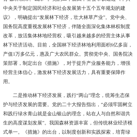
中央关于制定国民经济和社会发展第十五个五年规划的建
议》，明确提出“发展林下经济，壮大林草产业”。党中央、
国务院高度重视发展林下经济，伴随全面深化集体林权制度
改革，放活集体林地经营权，吸引越来越多的经营主体从事
林下经济活动。目前，全国林下经济林地利用面积6亿多亩，
产值1万多亿元，惠及广大农民群众。贯彻党中央、国务院决
策部署，制定出台《措施》，对于提升产业服务能力，增强
经营主体信心，激发林下经济发展活力，具有重要保障作
用。
二是推动林下经济发展，践行“两山”理念，统筹生态保
护与经济发展的需要。党的二十大报告指出，“必须牢固树立
和践行绿水青山就是金山银山的理念，站在人与自然和谐共
生的高度谋划发展”。我国森林资源丰富，但传统林业经济模
式单一。《措施》的出台，以制度创新和实践探索，培育绿