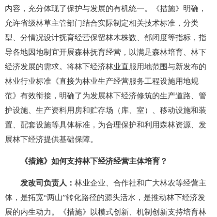
内容，充分体现了保护与发展的有机统一。《措施》明确，
允许省级林草主管部门结合实际制定相关技术标准，分类
型、分情况设计抚育经营保留林木株数、郁闭度等指标，指
导各地因地制宜开展森林抚育经营，以满足森林培育、林下
经济发展的需求。将林下经济林业直服用地范围与新发布的
林业行业标准《直接为林业生产经营服务工程设施用地规
范》有效衔接，明确了为发展林下经济修筑的生产道路、管
护设施、生产资料用房和贮存场（库、室）、移动设施和装
置、配套设施等具体标准，为合理保护和利用森林资源、发
展林下经济提供基础保障。
《措施》如何支持林下经济经营主体培育？
发改司负责人：
林业企业、合作社和广大林农等经营主
体，是拓宽“两山”转化路径的源头活水，是推动林下经济发
展的内生动力。《措施》以模式创新、机制创新支持培育林