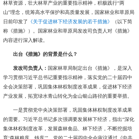
林草资源，壮大林草产业的重要指示精神，积极践行“两
山”理念，统筹高水平保护和高质量发展，国家林业和草原局
日前印发了
《关于促进林下经济发展的若干措施》
（以下简
称《措施》）。国家林业和草原局发改司负责人对《措施》
内容进行深入解读。
出台《措施》的背景是什么？
发改司负责人：
国家林草局制定出台《措施》，是深入
学习贯彻习近平总书记重要指示精神，落实党的二十届四中
全会决策部署，巩固集体林权制度改革成果，促进林下经济
产业发展，拓宽绿水青山转化为金山银山路径的重要举措。
一是贯彻党中央决策部署，巩固集体林权制度改革成果
的需要。习近平总书记多次强调要发展林下经济，指出“深化
集体林权制度改革，发展森林食品、林下经济，不断挖掘培
育‘森林粮库、钱库’”。党的二十届四中全会审议通过《中共