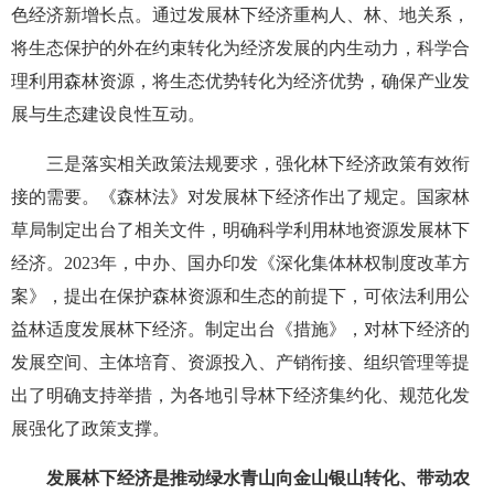
色经济新增长点。通过发展林下经济重构人、林、地关系，
将生态保护的外在约束转化为经济发展的内生动力，科学合
理利用森林资源，将生态优势转化为经济优势，确保产业发
展与生态建设良性互动。
三是落实相关政策法规要求，强化林下经济政策有效衔
接的需要。《森林法》对发展林下经济作出了规定。国家林
草局制定出台了相关文件，明确科学利用林地资源发展林下
经济。2023年，中办、国办印发《深化集体林权制度改革方
案》，提出在保护森林资源和生态的前提下，可依法利用公
益林适度发展林下经济。制定出台《措施》，对林下经济的
发展空间、主体培育、资源投入、产销衔接、组织管理等提
出了明确支持举措，为各地引导林下经济集约化、规范化发
展强化了政策支撑。
发展林下经济是推动绿水青山向金山银山转化、带动农