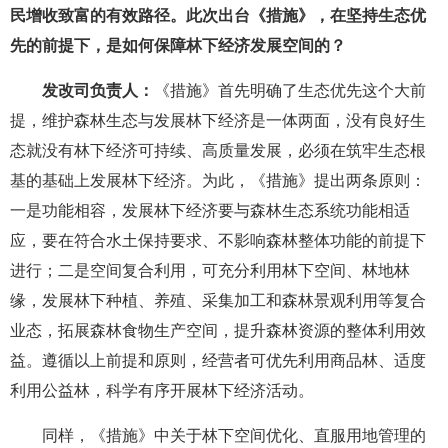
民增收致富的有效路径。此次出台《措施》，在坚持生态优
先的前提下，是如何保障林下经济发展空间的？
发改司负责人：
《措施》首先明确了生态优先这个大前
提，维护森林生态与发展林下经济是一体两面，没有良好生
态就没有林下经济可持续、高质量发展，必须在筑牢生态根
基的基础上发展林下经济。为此，《措施》提出两条原则：
一是功能相容，发展林下经济要与森林生态系统功能相适
应，要在符合水土保持要求、不影响森林整体功能的前提下
进行；二是空间复合利用，可充分利用林下空间、林地林
缘，发展林下种植、养殖、采集加工和森林景观利用等复合
业态，拓展森林食物生产空间，提升森林资源的整体利用效
益。遵循以上前提和原则，经营者可优先利用商品林、适度
利用公益林，科学有序开展林下经济活动。
同样，《措施》中关于林下空间优化、直服用地管理的